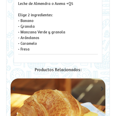
Leche de Almendra o Avena +Q5
Elige 2 ingredientes:
• Banano
• Granola
• Manzana Verde y granola
• Arándanos
• Caramelo
• Fresa
Productos Relacionados:
‹
›