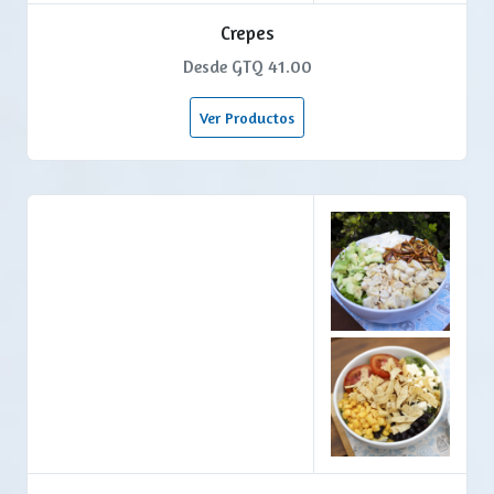
Crepes
Desde GTQ 41.00
Ver Productos