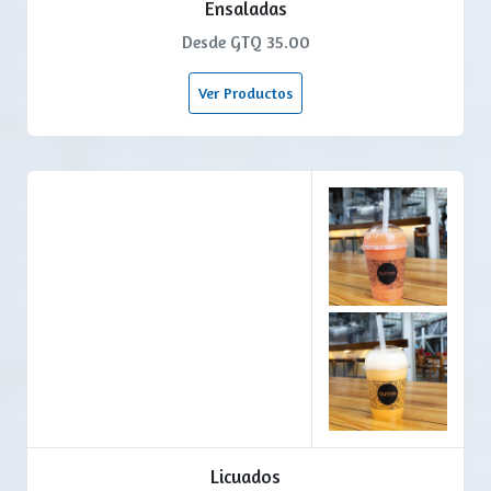
Ensaladas
Desde GTQ 35.00
Ver Productos
Licuados