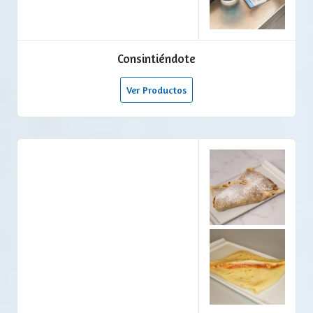
Consintiéndote
Ver Productos