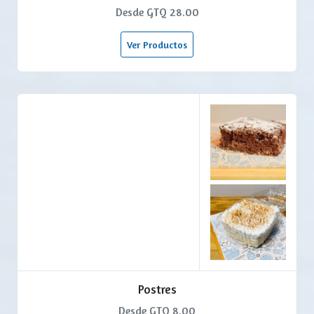
Desde GTQ 28.00
Ver Productos
Postres
Desde GTQ 8.00