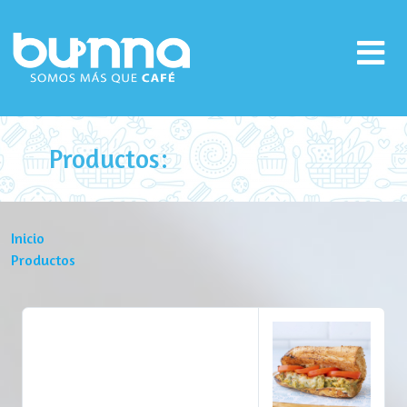
Productos:
Inicio
Productos