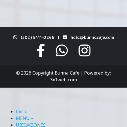
(502) 5411-2266
|
hola@bunnacafe.com
© 2026 Copyright Bunna Cafe | Powered by:
3x1web.com
cerrar
Inicio
MENÚ
UBICACIONES