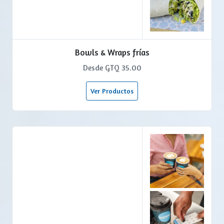
Bowls & Wraps frías
Desde GTQ 35.00
Ver Productos