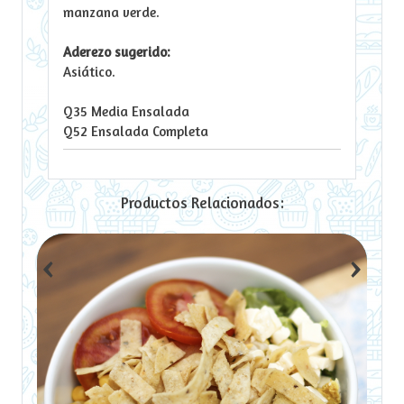
manzana verde.
Aderezo sugerido:
Asiático.
Q35 Media Ensalada
Q52 Ensalada Completa
Productos Relacionados:
‹
›