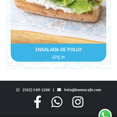
ENSALADA DE POLLO
GTQ 31
(502) 5411-2266
|
hola@bunnacafe.com