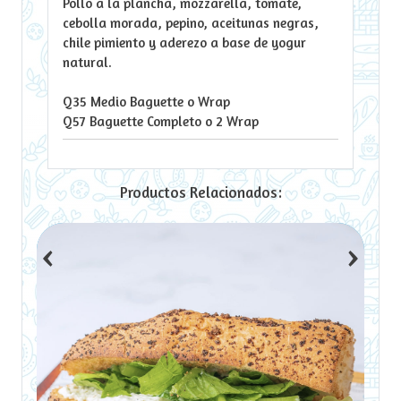
Pollo a la plancha, mozzarella, tomate,
cebolla morada, pepino, aceitunas negras,
chile pimiento y aderezo a base de yogur
natural.
Q35 Medio Baguette o Wrap
Q57 Baguette Completo o 2 Wrap
Productos Relacionados:
‹
›