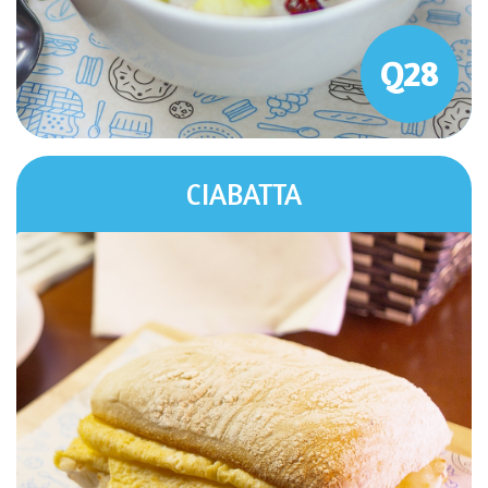
Q28
CIABATTA