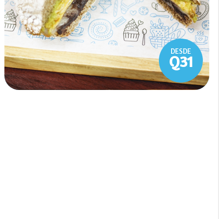
DESDE
Q31