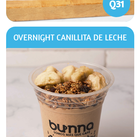
Q31
OVERNIGHT CANILLITA DE LECHE