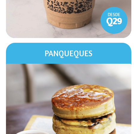
DESDE
Q29
PANQUEQUES