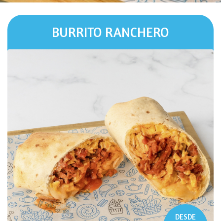
BURRITO RANCHERO
DESDE