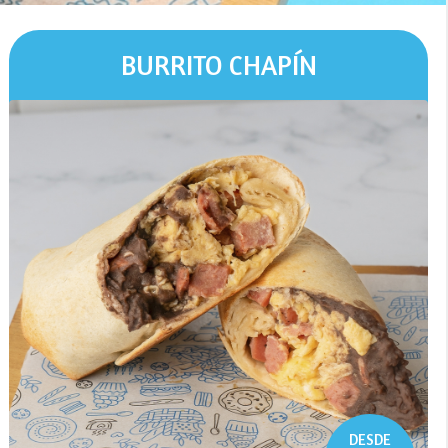
BURRITO CHAPÍN
DESDE