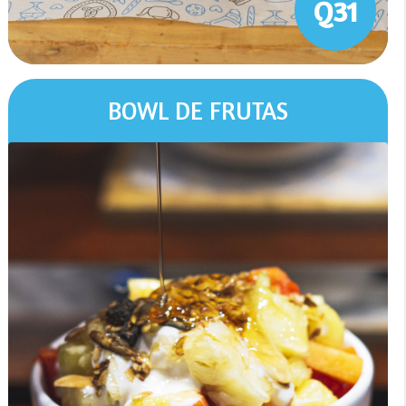
Q31
BOWL DE FRUTAS