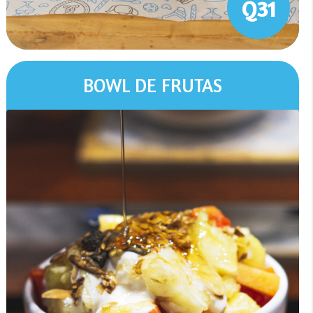
Q31
BOWL DE FRUTAS