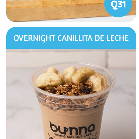
Q31
OVERNIGHT CANILLITA DE LECHE