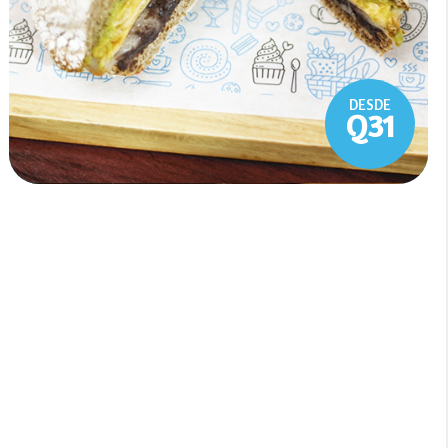
DESDE
Q31