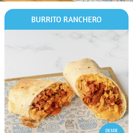
BURRITO RANCHERO
DESDE