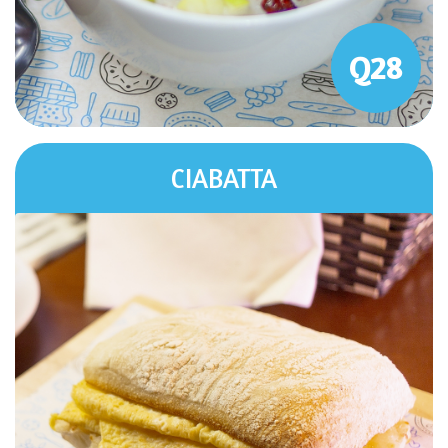
Q28
CIABATTA