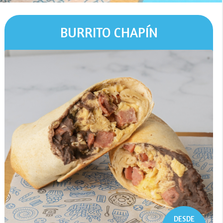
BURRITO CHAPÍN
DESDE