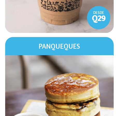
DESDE
Q29
PANQUEQUES