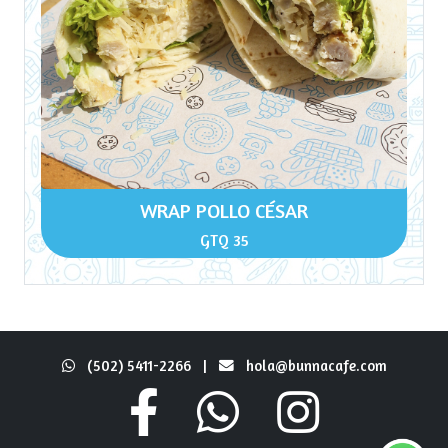
WRAP POLLO CÉSAR
GTQ 35
(502) 5411-2266
|
hola@bunnacafe.com