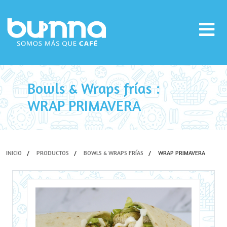
Bowls & Wraps frías :
WRAP PRIMAVERA
INICIO
PRODUCTOS
BOWLS & WRAPS FRÍAS
WRAP PRIMAVERA