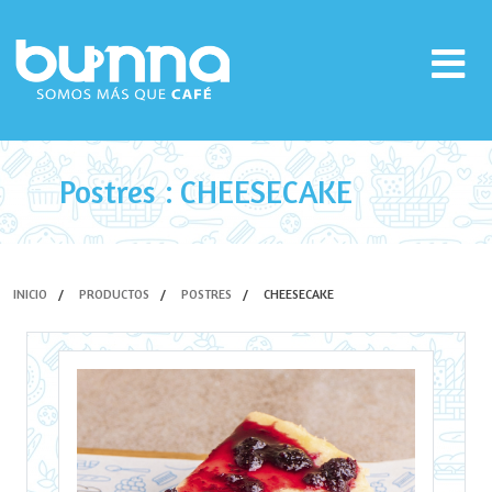
Postres : CHEESECAKE
INICIO
PRODUCTOS
POSTRES
CHEESECAKE