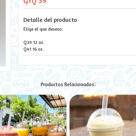
GTQ 39
Detalle del producto
Elige el que deseas:
Q39 12 oz.
Q41 16 oz.
Productos Relacionados: