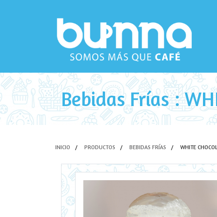
Bebidas Frías : W
INICIO
PRODUCTOS
BEBIDAS FRÍAS
WHITE CHOCOL